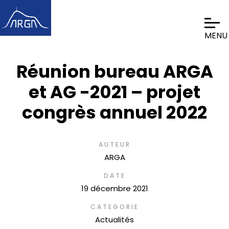
Réunion bureau ARGA
et AG -2021 – projet
congrès annuel 2022
AUTEUR
ARGA
DATE
19 décembre 2021
CATEGORIE
Actualités