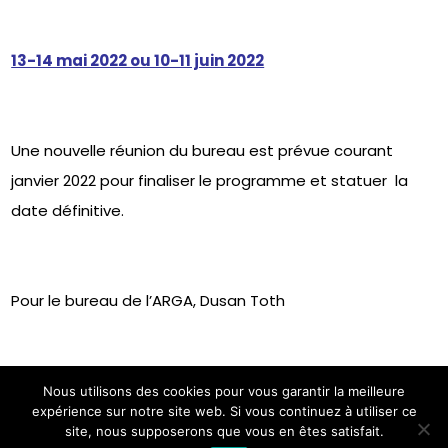
13-14 mai 2022 ou 10-11 juin 2022
Une nouvelle réunion du bureau est prévue courant
janvier 2022 pour finaliser le programme et statuer la
date définitive.
Pour le bureau de l’ARGA, Dusan Toth
Nous utilisons des cookies pour vous garantir la meilleure
expérience sur notre site web. Si vous continuez à utiliser ce
site, nous supposerons que vous en êtes satisfait.