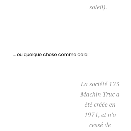
soleil).
… ou quelque chose comme cela :
La société 123
Machin Truc a
été créée en
1971, et n’a
cessé de