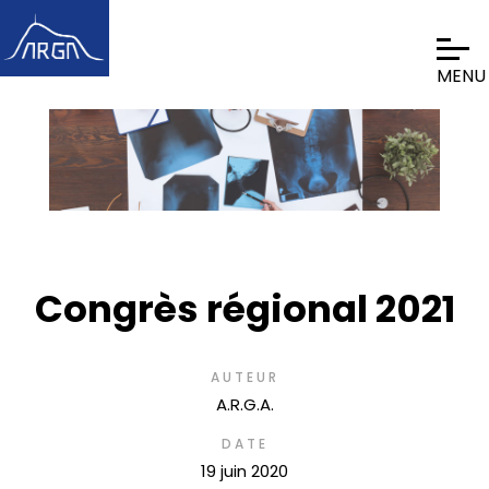
Congrès régional 2021
AUTEUR
A.R.G.A.
DATE
19 juin 2020