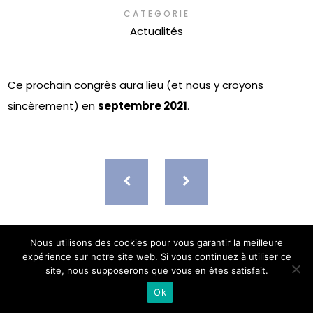
CATEGORIE
Actualités
Ce prochain congrès aura lieu (et nous y croyons
sincèrement) en
septembre
2021
.
Nous utilisons des cookies pour vous garantir la meilleure
expérience sur notre site web. Si vous continuez à utiliser ce
site, nous supposerons que vous en êtes satisfait.
Ok